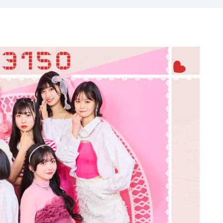
RISEとは？
会社概要
リクルート