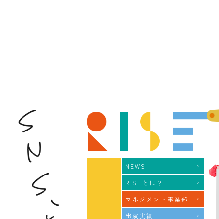
NEWS
RISEとは？
マネジメント事業部
出演実績