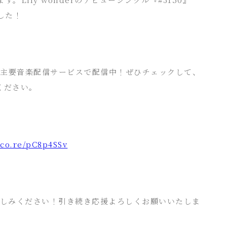
ました！
icなどの主要音楽配信サービスで配信中！ぜひチェックして、
ください。
kco.re/pC8p4SSv
しみください！引き続き応援よろしくお願いいたしま