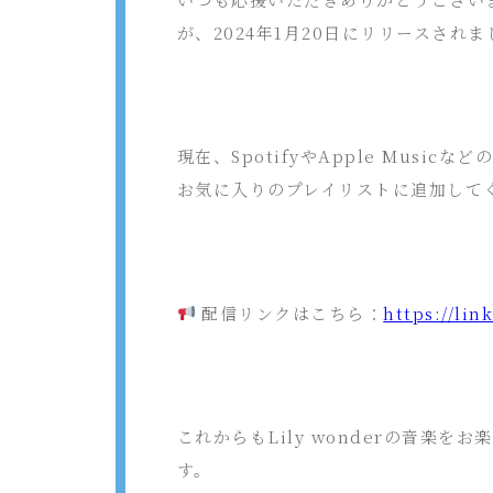
が、2024年1月20日にリリースされ
現在、SpotifyやApple Mus
お気に入りのプレイリストに追加して
配信リンクはこちら：
https://lin
これからも
Lily wonder
の音楽をお楽
す。