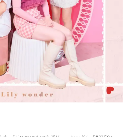
Lily wonderのデビューシングル『#3150』